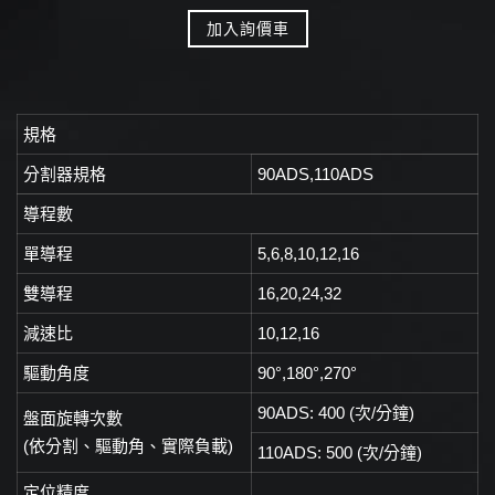
加入詢價車
規格
分割器規格
90ADS,110ADS
導程數
單導程
5,6,8,10,12,16
雙導程
16,20,24,32
減速比
10,12,16
驅動角度
90°,180°,270°
90ADS: 400 (次/分鐘)
盤面旋轉次數
(依分割、驅動角、實際負載)
110ADS: 500 (次/分鐘)
定位精度