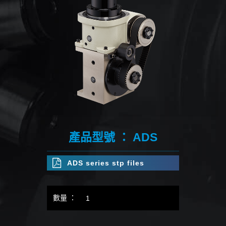
產品型號 ： ADS
ADS series stp files
數量 ：