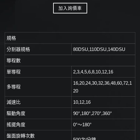
加入詢價車
規格
分割器規格
80DSU,110DSU,140DSU
導程數
單導程
2,3,4,5,6,8,10,12,16
16,20,24,30,32,36,48,60,72,1
多導程
20
減速比
10,12,16
驅動角度
90°,180°,270°,360°
搖擺角度
0°～180°
盤面旋轉次數
500次/分鐘