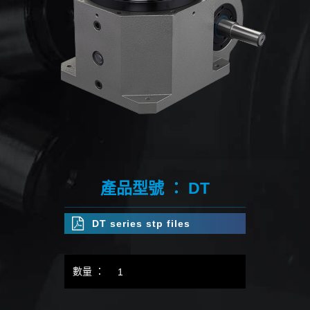
產品型號 ： DT
DT series stp files
數量 ：